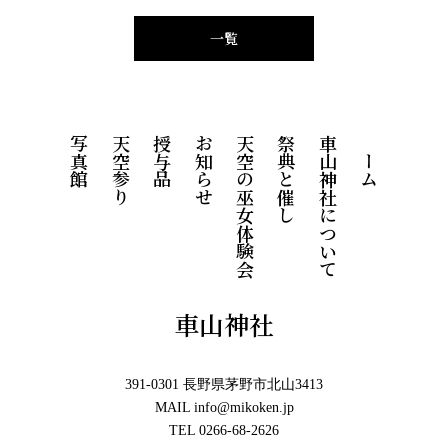
一覧
写真館
天空参り
授与品
お知らせ
天空の巫女体験会
祭典と催し
車山神社について
ホーム
車山神社
391-0301 長野県茅野市北山3413
MAIL info@mikoken.jp
TEL 0266-68-2626