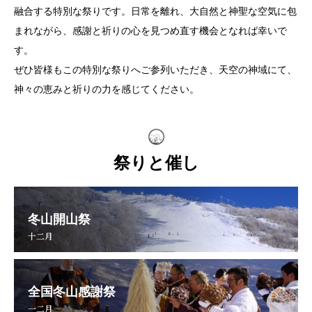
融合する特別な祭りです。日常を離れ、大自然と神聖な空気に包
まれながら、感謝と祈りの心を見つめ直す機会となれば幸いで
す。
ぜひ皆様もこの特別な祭りへご参列いただき、天空の神域にて、
神々の恵みと祈りの力を感じてください。
祭りと催し
冬山開山祭
十二月
全国冬山感謝祭
一二月